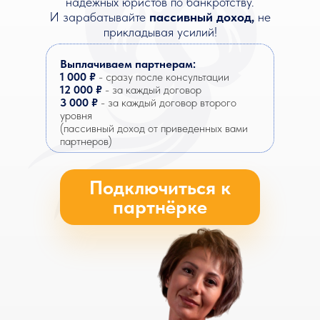
надежных юристов по банкротству.
И зарабатывайте
пассивный доход,
не
прикладывая усилий!
Выплачиваем партнерам:
1 000 ₽
- сразу после консультации
12 000 ₽
- за каждый договор
3 000 ₽
- за каждый договор второго
уровня
(пассивный доход от приведенных вами
партнеров)
Подключиться к
партнёрке