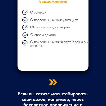
уведомления
О заявках
О проведенных консультациях
Об оплатах по договорам
О своем доходе
О приведенных вами партнерах и о их
заявках
Если вы хотите масштабировать
свой доход, например, через
бесплатное продвижение в