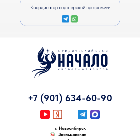
Координатор партнерской программы:
+7 (901) 634-60-90
г. Новосибирск
Заельцовская