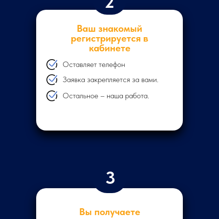
2
Ваш знакомый
регистрируется в
кабинете
Оставляет телефон
Заявка закрепляется за вами.
Остальное – наша работа.
3
Вы получаете